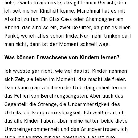
hole, Zwiebeln andünste, das gibt einen Geruch, den
ich seit meiner Kindheit kenne. Manchmal hat es mit
Alkohol zu tun. Ein Glas Cava oder Champagner am
Abend, das sind so ein, zwei Deziliter, da gibt es einen
Punkt, wo ich alles schön finde. Nur mehr trinken darf
man nicht, dann ist der Moment schnell weg.
Was können Erwachsene von Kindern lernen?
Ich wusste gar nicht, wie viel das ist. Kinder nehmen
sich Zeit, sie leben im Moment, das macht sie freier.
Dann kann man von ihnen die Unbefangenheit lernen,
das Fehlen von Berührungsängsten. Aber auch das
Gegenteil: die Strenge, die Unbarmherzigkeit des
Urteils, die Kompromisslosigkeit. Ich weiß nicht, ob
das alle Kinder haben, aber meine hatten beide diese
Unvoreingenommenheit und das Grundvertrauen. Ich
auch, ich konnte mir das bewahren. Das ist eine