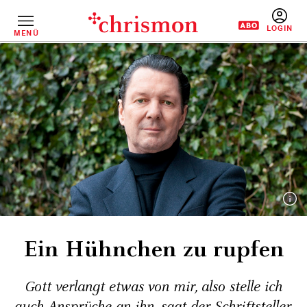
Direkt
zum
Inhalt
MENÜ
BENUTZERM
Ein Hühnchen zu rupfen
Gott verlangt etwas von mir, also stelle ich