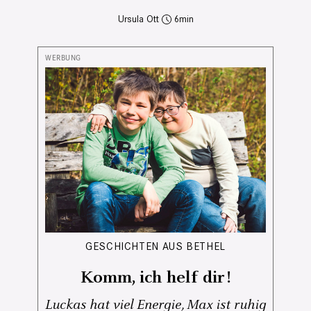
Ursula Ott
6
GESCHICHTEN AUS BETHEL
Komm, ich helf dir!
Luckas hat viel Energie, Max ist ruhig