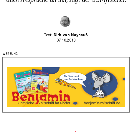
auch Ansprüche an ihn, sagt der Schriftsteller.
Dirk von Nayhauß
07.10.2010