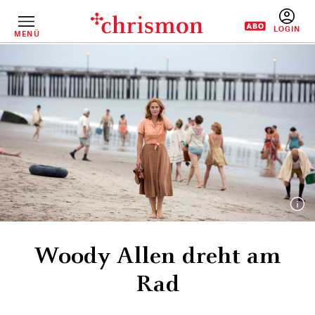
Direkt
zum
Inhalt
MENÜ
BENUTZERM
Woody Allen dreht am
Rad