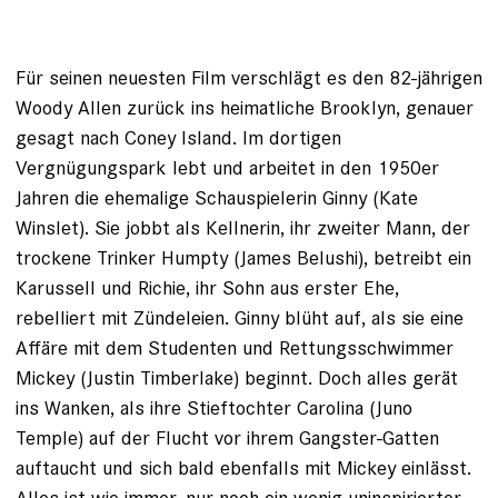
Für seinen neuesten Film verschlägt es den 82-jährigen
Woody Allen zurück ins heimatliche Brooklyn, genauer
gesagt nach Coney Island. Im dortigen
Vergnügungspark lebt und arbeitet in den 1950er
Jahren die ehemalige Schauspielerin Ginny (Kate
Winslet). Sie jobbt als Kellnerin, ihr zweiter Mann, der
trockene Trinker Humpty (James Belushi), betreibt ein
Karussell und Richie, ihr Sohn aus erster Ehe,
rebelliert mit Zündeleien. Ginny blüht auf, als sie eine
Affäre mit dem Studenten und Rettungsschwimmer
Mickey (Justin Timberlake) beginnt. Doch alles gerät
ins Wanken, als ihre Stieftochter Carolina (Juno
Temple) auf der Flucht vor ihrem Gangster-Gatten
auftaucht und sich bald ebenfalls mit Mickey einlässt.
Alles ist wie immer, nur noch ein wenig uninspirierter