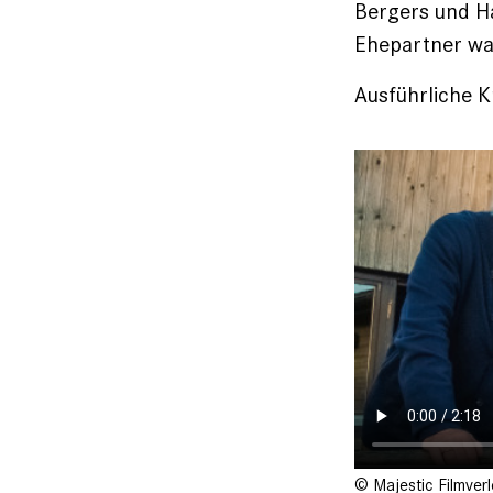
Bergers und Ha
Ehepartner wa
Ausführliche Kr
© Majestic Filmverl