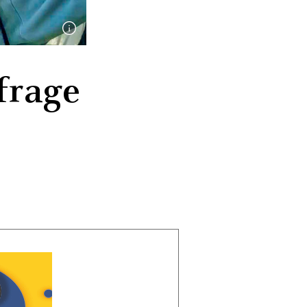
frage