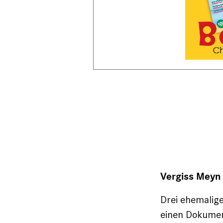
Vergiss Meyn
Drei ehemalig
einen Dokumen