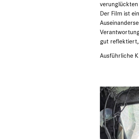
verunglückten
Der Film ist e
Auseinanderse
Verantwortung 
gut reflektiert
Ausführliche Kr