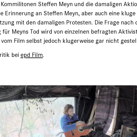
 Kommilitonen Steffen Meyn und die damaligen Akti
ine Erinnerung an Steffen Meyn, aber auch eine kluge
tzung mit den damaligen Protesten. Die Frage nach 
für Meyns Tod wird von einzelnen befragten Aktivis
, vom Film selbst jedoch klugerweise gar nicht gestell
itik bei
epd Film
.