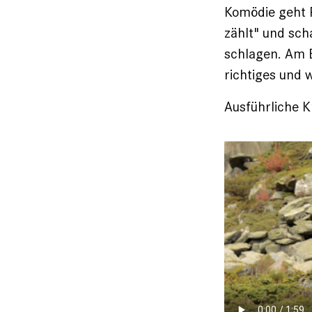
Komödie geht R
zählt" und sch
schlagen. Am E
richtiges und 
Ausführliche Kr