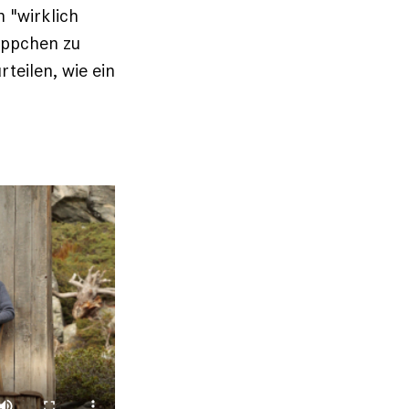
 "wirklich
ippchen zu
teilen, wie ein