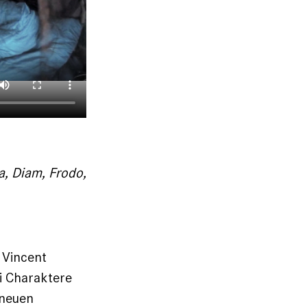
a, Diam, Frodo,
 Vincent
i Charaktere
 neuen