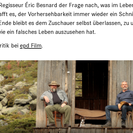
egisseur Éric Besnard der Frage nach, was im Leben
afft es, der Vorhersehbarkeit immer wieder ein Schn
nde bleibt es dem Zuschauer selbst überlassen, zu ur
wie ein falsches Leben auszusehen hat.
itik bei
epd Film
.