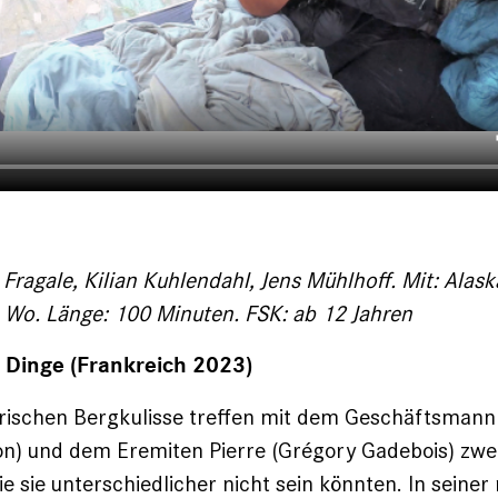
 Fragale, Kilian Kuhlendahl, Jens Mühlhoff. Mit: Alask
uk, Wo. Länge: 100 Minuten. FSK: ab 12 Jahren
 Dinge (Frankreich 2023)
erischen Bergkulisse treffen mit dem Geschäftsmann
on) und dem Eremiten Pierre (Grégory Gadebois) zwe
ie sie unterschiedlicher nicht sein könnten. In seiner