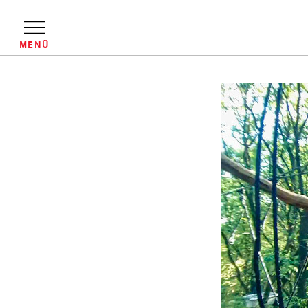
Direkt
zum
Inhalt
MENÜ
Pfadnavigation