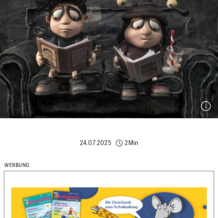
24.07.2025
2Min