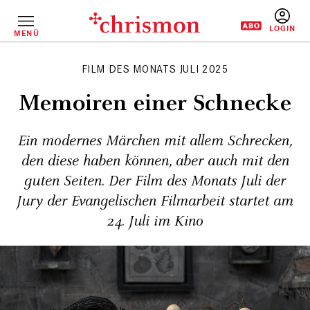
Direkt
zum
Inhalt
MENÜ
BENUTZERM
FILM DES MONATS JULI 2025
Memoiren einer Schnecke
Ein modernes Märchen mit allem Schrecken,
den diese haben können, aber auch mit den
guten Seiten. Der Film des Monats Juli der
Jury der Evangelischen Filmarbeit startet am
24. Juli im Kino