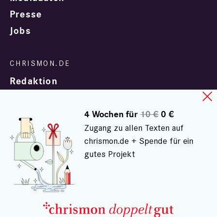
Presse
Jobs
Redaktion
4 Wochen für
10 €
0 €
Zugang zu allen Texten auf
chrismon.de + Spende für ein
gutes Projekt
In Zusammenarbeit mit
evangelisch.de
© chrismon.de 2001 - 2026
Alle Rechte vorbehalten.