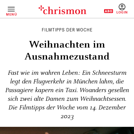
Direkt
zum
Inhalt
MENÜ
BENUTZERM
FILMTIPPS DER WOCHE
Weihnachten im
Ausnahmezustand
Fast wie im wahren Leben: Ein Schneesturm
legt den Flugverkehr in München lahm, die
Passagiere kapern ein Taxi. Woanders gesellen
sich zwei alte Damen zum Weihnachtsessen.
Die Filmtipps der Woche vom 14. Dezember
2023