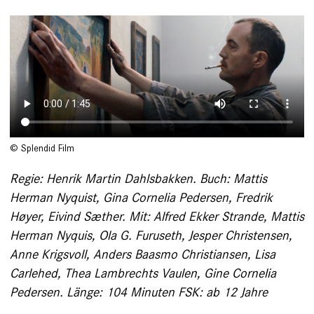
© Splendid Film
Regie: Henrik Martin Dahlsbakken. Buch: Mattis
Herman Nyquist, Gina Cornelia Pedersen, Fredrik
Høyer, Eivind Sæther. Mit: Alfred Ekker Strande, Mattis
Herman Nyquis, Ola G. Furuseth, Jesper Christensen,
Anne Krigsvoll, Anders Baasmo Christiansen, Lisa
Carlehed, Thea Lambrechts Vaulen, Gine Cornelia
Pedersen. Länge: 104 Minuten FSK: ab 12 Jahre