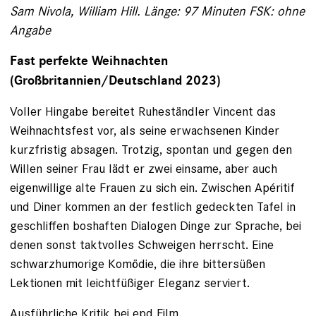
Sam Nivola, William Hill. Länge: 97 Minuten FSK: ohne
Angabe
Fast perfekte Weihnachten
(Großbritannien/Deutschland 2023)
Voller Hingabe bereitet Ruheständler Vincent das
Weihnachtsfest vor, als seine erwachsenen Kinder
kurzfristig absagen. Trotzig, spontan und gegen den
Willen seiner Frau lädt er zwei einsame, aber auch
eigenwillige alte Frauen zu sich ein. Zwischen Apéritif
und Diner kommen an der festlich gedeckten Tafel in
geschliffen boshaften Dialogen Dinge zur Sprache, bei
denen sonst taktvolles Schweigen herrscht. Eine
schwarzhumorige Komödie, die ihre bittersüßen
Lektionen mit leichtfüßiger Eleganz serviert.
Ausführliche Kritik bei
epd Film
.