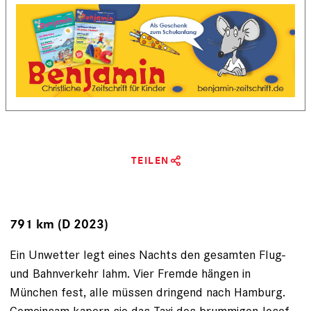
TEILEN
791 km (D 2023)
Ein Unwetter legt eines Nachts den gesamten Flug-
und Bahnverkehr lahm. Vier Fremde hängen in
München fest, alle müssen dringend nach Hamburg.
Gemeinsam kapern sie das Taxi des brummigen Josef