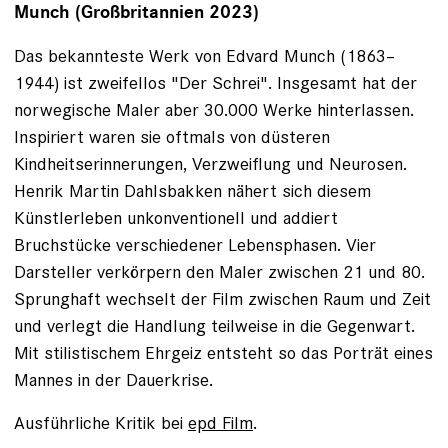
Munch (Großbritannien 2023)
Das bekannteste Werk von Edvard Munch (1863–
1944) ist zweifellos "Der Schrei". Insgesamt hat der
norwegische Maler aber 30.000 Werke hinterlassen.
Inspiriert waren sie oftmals von düsteren
Kindheitserinnerungen, Verzweiflung und Neurosen.
Henrik Martin Dahlsbakken nähert sich diesem
Künstlerleben unkonventionell und addiert
Bruchstücke verschiedener Lebensphasen. Vier
Darsteller verkörpern den Maler zwischen 21 und 80.
Sprunghaft wechselt der Film zwischen Raum und Zeit
und verlegt die Handlung teilweise in die Gegenwart.
Mit stilistischem Ehrgeiz entsteht so das Porträt eines
Mannes in der Dauerkrise.
Ausführliche Kritik bei
epd Film
.