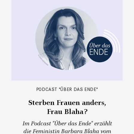
PODCAST "ÜBER DAS ENDE"
Sterben Frauen anders,
Frau Blaha?
Im Podcast "Über das Ende" erzählt
die Feministin Barbara Blaha vom