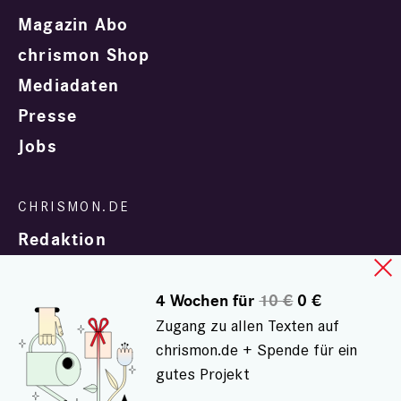
Magazin Abo
chrismon Shop
Mediadaten
Presse
Jobs
Redaktion
4 Wochen für
10 €
0 €
Zugang zu allen Texten auf
chrismon.de + Spende für ein
gutes Projekt