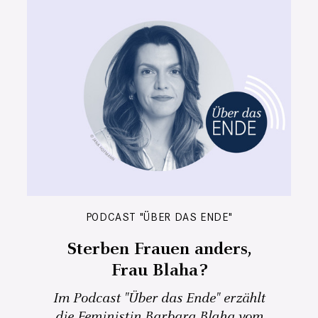
PODCAST "ÜBER DAS ENDE"
Sterben Frauen anders,
Frau Blaha?
Im Podcast "Über das Ende" erzählt
die Feministin Barbara Blaha vom