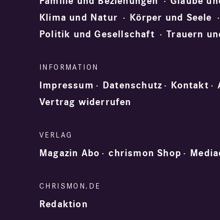
Familie und Beziehungen
Glaube un
Klima und Natur
Körper und Seele
Politik und Gesellschaft
Trauern un
Impressum
Datenschutz
Kontakt
Vertrag widerrufen
Magazin Abo
chrismon Shop
Media
Redaktion