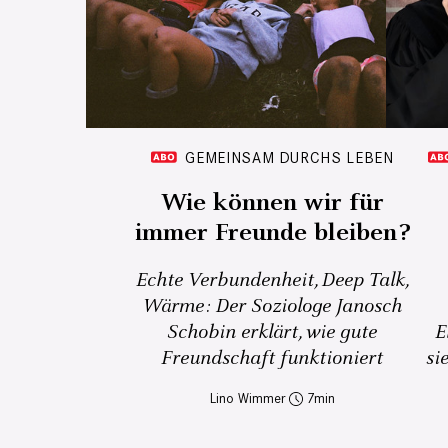
GEMEINSAM DURCHS LEBEN
Wie können wir für
immer Freunde bleiben?
Echte Verbundenheit, Deep Talk,
Wärme: Der Soziologe Janosch
Schobin erklärt, wie gute
E
Freundschaft funktioniert
si
Lino Wimmer
7