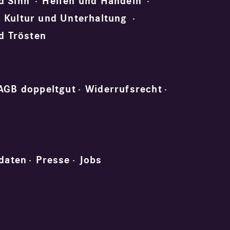
d Sinn
Helfen und Handeln
Kultur und Unterhaltung
d Trösten
AGB doppeltgut
Widerrufsrecht
daten
Presse
Jobs