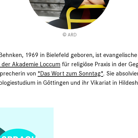
ARD
Behnken, 1969 in Bielefeld geboren, ist evangelische 
in der Akademie Loccum
für religiöse Praxis in der G
precherin von
"Das Wort zum Sonntag"
. Sie absolvie
logiestudium in Göttingen und ihr Vikariat in Hildes