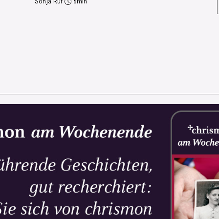
Sonja Ruf
6