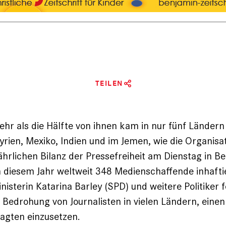
TEILEN
ehr als die Hälfte von ihnen kam in nur fünf Ländern
yrien, Mexiko, Indien und im Jemen, wie die Organisat
ährlichen Bilanz der Pressefreiheit am Dienstag in Ber
 diesem Jahr weltweit 348 Medienschaffende inhafti
nisterin Katarina Barley (SPD) und weitere Politiker 
 Bedrohung von Journalisten in vielen Ländern, eine
agten einzusetzen.