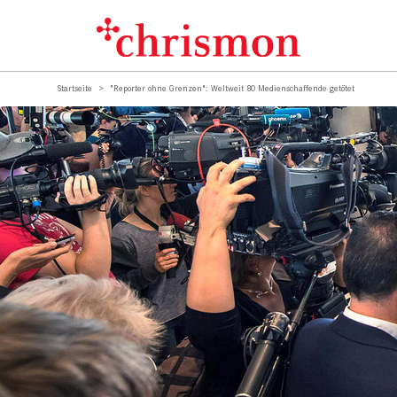
Startseite
"Reporter ohne Grenzen": Weltweit 80 Medienschaffende getötet