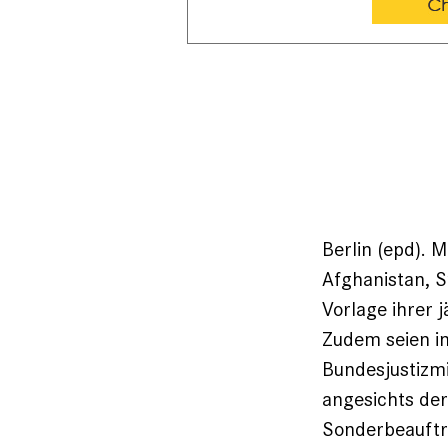
Berlin
(epd)
.
M
Afghanistan, S
Vorlage ihrer j
Zudem seien in
Bundesjustizmi
angesichts der
Sonderbeauftr