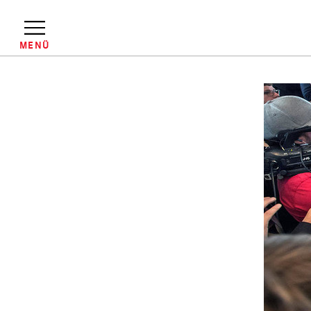
Direkt
zum
Inhalt
MENÜ
Pfadnavigation