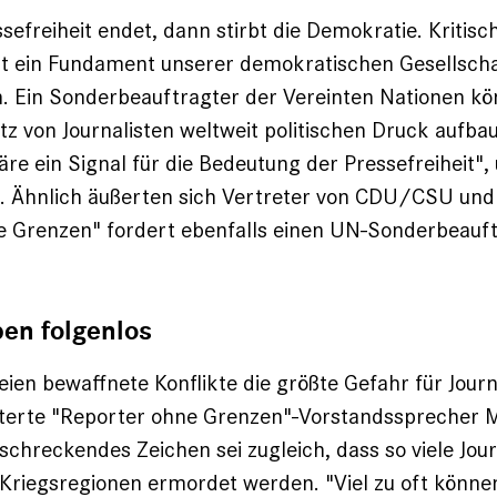
sefreiheit endet, dann stirbt die Demokratie. Kritisc
st ein Fundament unserer demokratischen Gesellscha
in. Ein Sonderbeauftragter der Vereinten Nationen kö
z von Journalisten weltweit politischen Druck aufbau
re ein Signal für die Bedeutung der Pressefreiheit", 
n. Ähnlich äußerten sich Vertreter von CDU/CSU und
e Grenzen" fordert ebenfalls einen UN-Sonderbeauft
en folgenlos
eien bewaffnete Konflikte die größte Gefahr für Journ
uterte "Reporter ohne Grenzen"-Vorstandssprecher 
rschreckendes Zeichen sei zugleich, dass so viele Jour
Kriegsregionen ermordet werden. "Viel zu oft könne