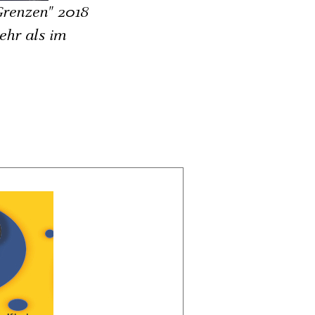
Grenzen" 2018
ehr als im