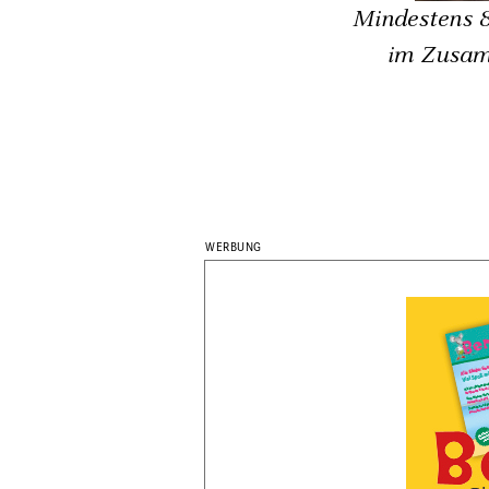
Mindestens 8
im Zusamm