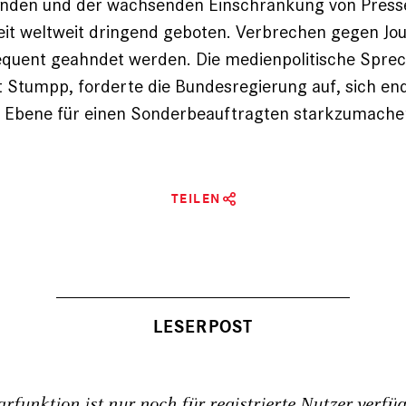
nden und der wachsenden Einschränkung von Press
it weltweit dringend geboten. Verbrechen gegen Jou
quent geahndet werden. Die medienpolitische Sprec
 Stumpp, forderte die Bundesregierung auf, sich end
er Ebene für einen Sonderbeauftragten starkzumache
TEILEN
funktion ist nur noch für registrierte Nutzer verfü