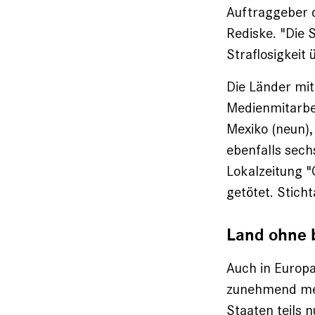
Auftraggeber d
Rediske. "Die 
Straflosigkeit 
Die Länder mit
Medienmitarbei
Mexiko (neun),
ebenfalls sech
Lokalzeitung "
getötet. Stich
Land ohne 
Auch in Europa
zunehmend medi
Staaten teils 