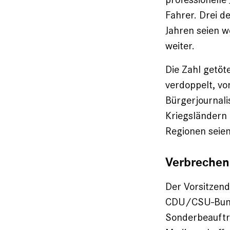
Fahrer. Drei 
Jahren seien w
weiter.
Die Zahl getöt
verdoppelt, vo
Bürgerjournali
Kriegsländern 
Regionen seien
Verbrechen
Der Vorsitzen
CDU/CSU-Bunde
Sonderbeauftr