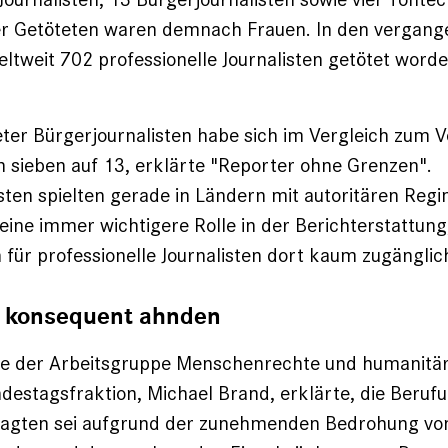
der Getöteten waren demnach Frauen. In den vergan
eltweit 702 professionelle Journalisten getötet worde
eter Bürgerjournalisten habe sich im Vergleich zum V
n sieben auf 13, erklärte "Reporter ohne Grenzen".
sten spielten gerade in Ländern mit autoritären Reg
eine immer wichtigere Rolle in der Berichterstattung
 für professionelle Journalisten dort kaum zugänglic
 konsequent ahnden
de der Arbeitsgruppe Menschenrechte und humanitäre
stagsfraktion, Michael Brand, erklärte, die Berufu
agten sei aufgrund der zunehmenden Bedrohung vo