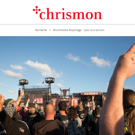
Startseite
Mulitmedia-Reportage: Lass uns tanzen