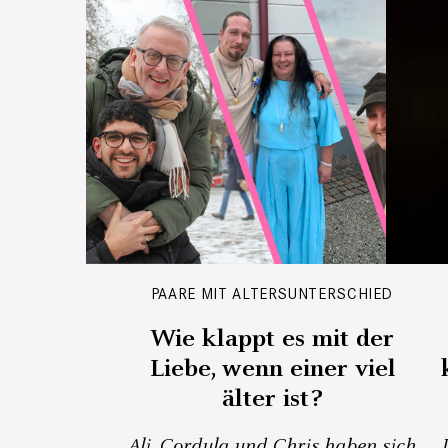
PAARE MIT ALTERSUNTERSCHIED
Wie klappt es mit der
Liebe, wenn einer viel
älter ist?
Ali, Cordula und Chris haben sich