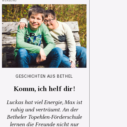
GESCHICHTEN AUS BETHEL
Komm, ich helf dir!
Luckas hat viel Energie, Max ist
ruhig und verträumt. An der
Betheler Topehlen-Förderschule
lernen die Freunde nicht nur