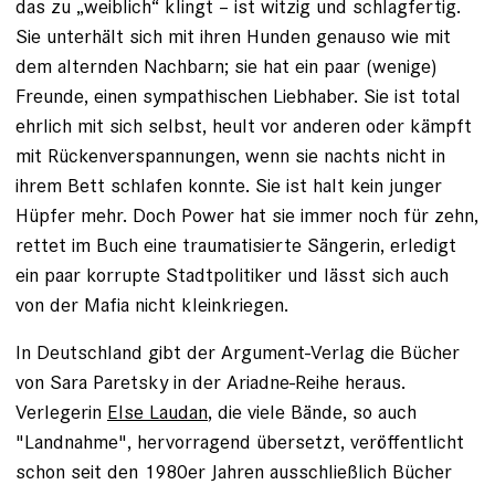
das zu „weiblich“ klingt – ist witzig und schlagfertig.
Sie unterhält sich mit ihren Hunden genauso wie mit
dem alternden Nachbarn; sie hat ein paar (wenige)
Freunde, einen sympathischen Liebhaber. Sie ist total
ehrlich mit sich selbst, heult vor anderen oder kämpft
mit Rückenverspannungen, wenn sie nachts nicht in
ihrem Bett schlafen konnte. Sie ist halt kein junger
Hüpfer mehr. Doch Power hat sie immer noch für zehn,
rettet im Buch eine traumatisierte Sängerin, erledigt
ein paar korrupte Stadtpolitiker und lässt sich auch
von der Mafia nicht kleinkriegen.
In Deutschland gibt der Argument-Verlag die Bücher
von Sara Paretsky in der Ariadne-Reihe heraus.
Verlegerin
Else Laudan
, die viele Bände, so auch
"Landnahme", hervorragend übersetzt, veröffentlicht
schon seit den 1980er Jahren ausschließlich Bücher