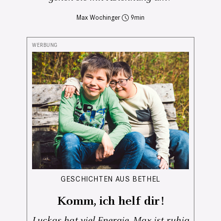
Max Wochinger
9
GESCHICHTEN AUS BETHEL
Komm, ich helf dir!
Luckas hat viel Energie, Max ist ruhig