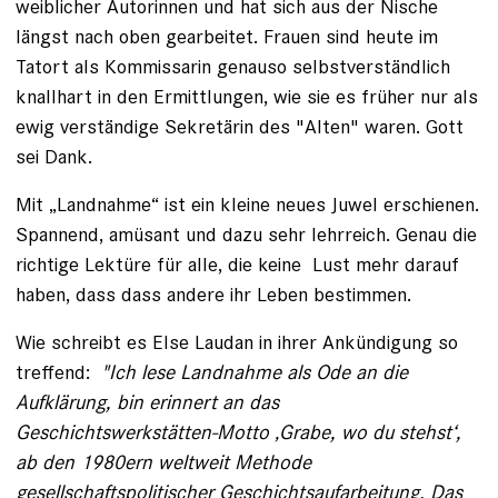
weiblicher Autorinnen und hat sich aus der Nische
längst nach oben gearbeitet. Frauen sind heute im
Tatort als Kommissarin genauso selbstverständlich
knallhart in den Ermittlungen, wie sie es früher nur als
ewig verständige Sekretärin des "Alten" waren. Gott
sei Dank.
Mit „Landnahme“ ist ein kleine neues Juwel erschienen.
Spannend, amüsant und dazu sehr lehrreich. Genau die
richtige Lektüre für alle, die keine Lust mehr darauf
haben, dass dass andere ihr Leben bestimmen.
Wie schreibt es Else Laudan in ihrer Ankündigung so
treffend:
"Ich lese Landnahme als Ode an die
Aufklärung, bin erinnert an das
Geschichtswerkstätten-Motto ‚Grabe, wo du stehst‘,
ab den 1980ern weltweit Methode
gesellschaftspolitischer Geschichtsaufarbeitung. Das