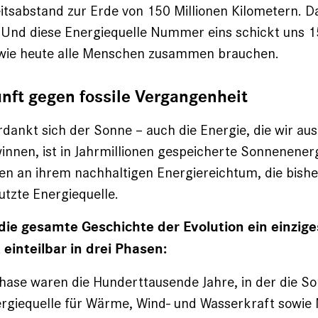
itsabstand zur Erde von 150 Millionen Kilometern.
. Und diese Energiequelle Nummer eins schickt uns 
wie heute alle Menschen zusammen brauchen.
nft gegen fossile Vergangenheit
rdankt sich der Sonne – auch die Energie, die wir aus
innen, ist in Jahrmillionen gespeicherte Sonnenener
sen an ihrem nachhaltigen Energiereichtum, die bish
tzte Energiequelle.
t die gesamte Geschichte der Evolution ein einzige
, einteilbar in drei Phasen:
Phase waren die Hunderttausende Jahre, in der die So
ergiequelle für Wärme, Wind- und Wasserkraft sowie