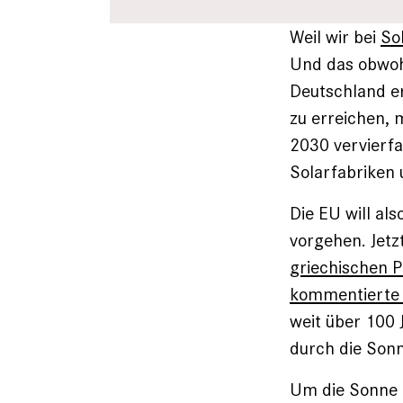
Weil wir bei
So
Und das obwohl
Deutschland er
zu erreichen, 
2030 vervierf
Solarfabriken 
Die EU will al
vorgehen. Jetzt
griechischen P
kommentierte 
weit über 100 
durch die Sonn
Um die Sonne k