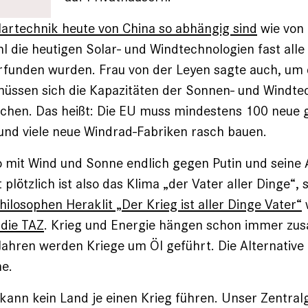
lartechnik heute von China so abhängig sind
wie von 
 die heutigen Solar- und Windtechnologien fast alle 
funden wurden. Frau von der Leyen sagte auch, um d
müssen sich die Kapazitäten der Sonnen- und Windte
achen. Das heißt: Die EU muss mindestens 100 neue 
und viele neue Windrad-Fabriken rasch bauen.
so mit Wind und Sonne endlich gegen Putin und seine
 plötzlich ist also das Klima „der Vater aller Dinge“,
hilosophen Heraklit „Der Krieg ist aller Dinge Vater“
die TAZ
. Krieg und Energie hängen schon immer zu
Jahren werden Kriege um Öl geführt. Die Alternative 
e.
ann kein Land je einen Krieg führen. Unser Zentralg