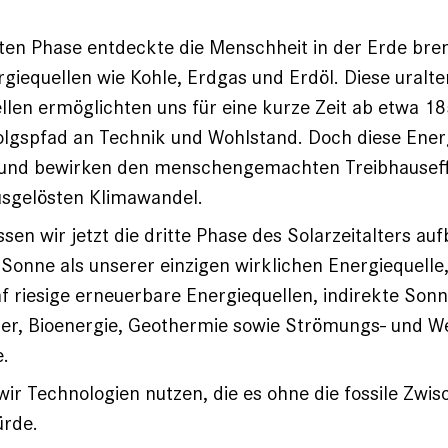
iten Phase entdeckte die Menschheit in der Erde br
rgiequellen wie Kohle, Erdgas und Erdöl. Diese uralte
llen ermöglichten uns für eine kurze Zeit ab etwa 1
folgspfad an Technik und Wohlstand. Doch diese Ener
 und bewirken den menschengemachten Treibhausef
sgelösten Klimawandel.
en wir jetzt die dritte Phase des Solarzeitalters au
 Sonne als unserer einzigen wirklichen Energiequelle
nf riesige erneuerbare Energiequellen, indirekte Son
er, Bioenergie, Geothermie sowie Strömungs- und W
.
ir Technologien nutzen, die es ohne die fossile Zwi
ürde.