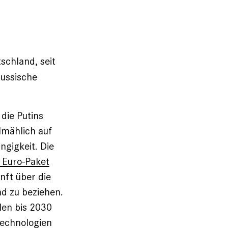
schland, seit
russische
 die Putins
lmählich auf
gigkeit. Die
 Euro-Paket
nft über die
d zu beziehen.
len bis 2030
technologien