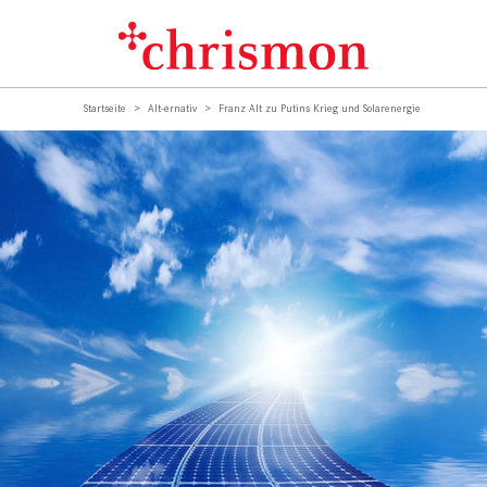
Startseite
Alt-ernativ
Franz Alt zu Putins Krieg und Solarenergie