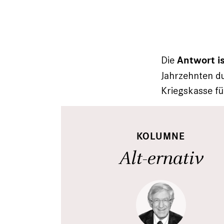
Die
Antwort is
Jahrzehnten du
Kriegskasse fü
KOLUMNE
Alt-ernativ