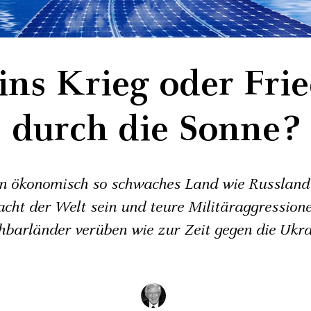
ins Krieg oder Fri
durch die Sonne?
n ökonomisch so schwaches Land wie Russland 
ht der Welt sein und teure Militäraggression
barländer verüben wie zur Zeit gegen die Ukr