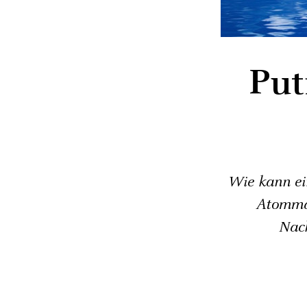
Put
Wie kann ei
Atommac
Nach