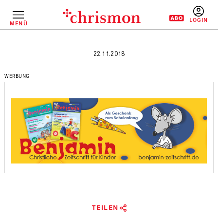
Direkt
zum
Inhalt
MENÜ
BENUTZERM
22.11.2018
TEILEN