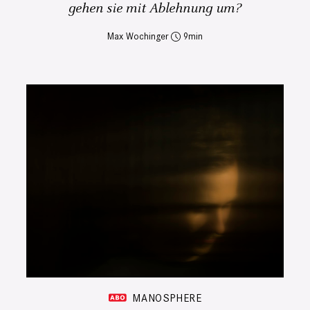
gehen sie mit Ablehnung um?
Max Wochinger
9
MANOSPHERE