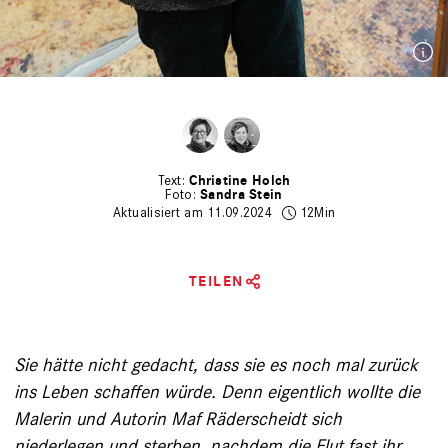
Christine Holch
Sandra Stein
Aktualisiert am 11.09.2024
12Min
TEILEN
Sie hätte nicht gedacht, dass sie es noch mal zurück
ins Leben schaffen würde. Denn eigentlich wollte die
Malerin und ­Autorin Maf Räder­scheidt sich
niederlegen und sterben, nachdem die Flut fast ihr