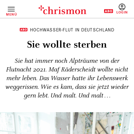
Direkt
zum
Inhalt
MENÜ
BENUTZERM
HOCHWASSER-FLUT IN DEUTSCHLAND
Sie wollte sterben
Sie hat immer noch Alpträume von der
Flutnacht 2021. Maf Räderscheidt wollte nicht
mehr leben. Das Wasser hatte ihr Lebenswerk
weggerissen. Wie es kam, dass sie jetzt wieder
gern lebt. Und malt. Und malt . . .