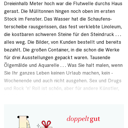
Dreieinhalb Meter hoch war die Flutwelle durchs Haus
gerast. Die Mülltonnen hingen noch oben im ­ers­ten
Stock im Fenster. Das Wasser hat die ­Schaufens­
terscheibe rausgerissen, das fest verklebte Linoleum,
die kostbaren schweren Steine für den Steindruck . . .
alles weg. Die Bilder, von Kunden bestellt und bereits
bezahlt. Die großen Container, in die schon die Werke
für drei Ausstellungen gepackt waren. Tausende
Ölgemälde und Aquarelle . . . Was Sie halt malen, wenn
Sie Ihr ganzes Leben keinen Urlaub machen, kein ­
Wochenende und auch nicht ausgehen. Sex und Drugs
und Rock ’n’ Roll ist schön, aber für andere Künstler,
ich hab immer gearbeitet.