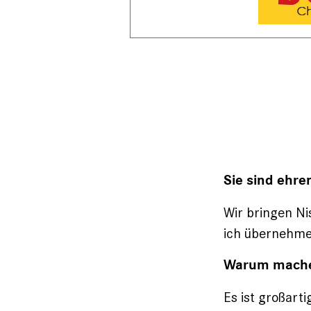
Sie sind ehre
Wir bringen Ni
ich ­übernehme
Warum mache
Es ist großart