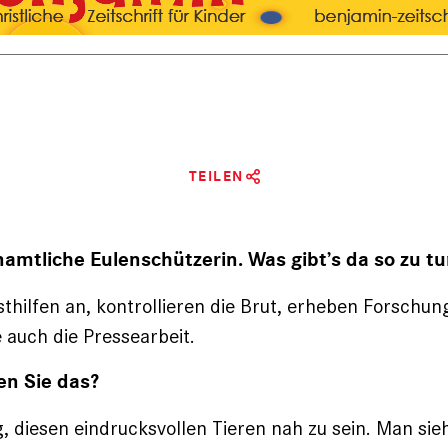
TEILEN
namtliche Eulenschützerin. Was gibt’s da so zu t
sthilfen an, kontrollieren die Brut, ­erheben Forschu
 auch die Pressearbeit.
n Sie das?
ig, diesen eindrucksvollen Tieren nah zu sein. Man si