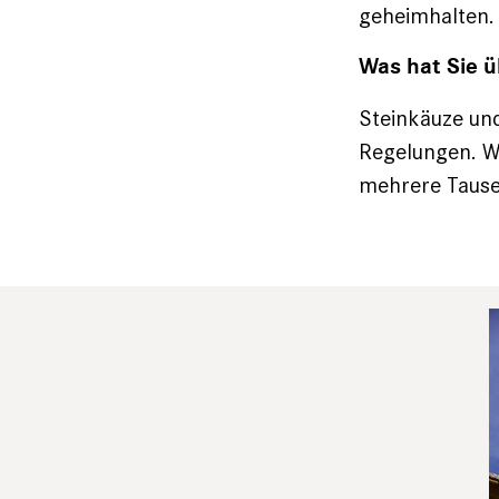
geheimhalten. 
Was hat Sie 
Steinkäuze und
Regelungen. We
mehrere Tause