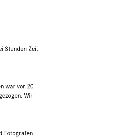
ei Stunden Zeit
en war vor 20
ngezogen. Wir
nd Fotografen