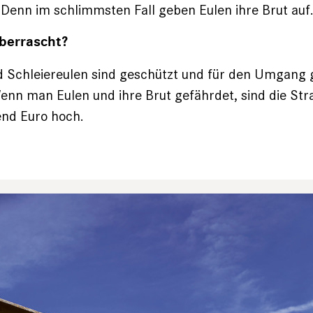
Denn im schlimmsten Fall geben Eulen ihre Brut auf
überrascht?
 Schleiereulen sind ­geschützt und für den Umgang g
nn man Eulen und ihre Brut gefährdet, sind die Stra
nd Euro hoch.