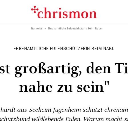
Startseite
Ehrenamtliche Eulenschützerin beim Nabu
EHRENAMTLICHE EULENSCHÜTZERIN BEIM NABU
ist großartig, den T
nahe zu sein"
hardt aus Seeheim-Jugenheim schützt ehrenam
chutzbund wildlebende Eulen. Warum macht s