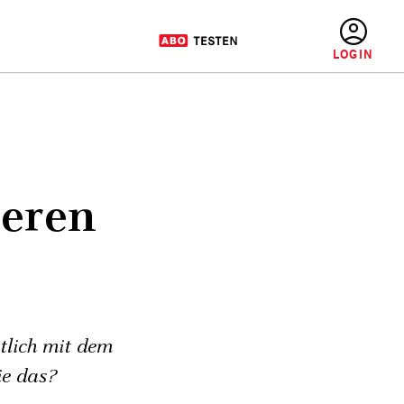
BENUTZERMENÜ
ieren
tlich mit dem
ie das?