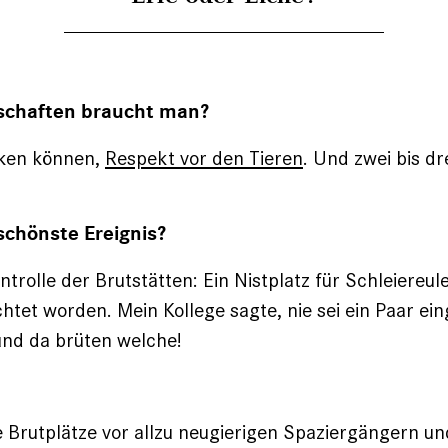
schaften braucht man?
ken können,
Respekt vor den Tieren
. Und zwei bis dr
schönste Ereignis?
ntrolle der Brutstätten: Ein Nistplatz für Schleiereul
htet worden. Mein ­Kollege sagte, nie sei ein Paar ei
und da brüten welche!
 Brutplätze vor allzu neugierigen Spaziergängern u