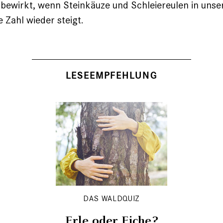
 bewirkt, wenn Steinkäuze und Schleiereulen in unse
 Zahl wieder steigt.
LESEEMPFEHLUNG
DAS WALDQUIZ
Erle oder Eiche?