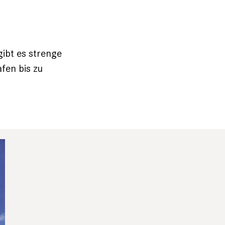
.
ibt es strenge
fen bis zu