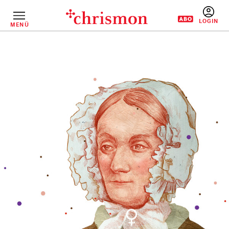
Direkt
zum
Inhalt
MENÜ
BENUTZERM