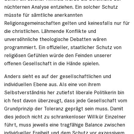
nüchternen Analyse entziehen. Ein solcher Schutz
müsste für sämtliche anerkannten
Religionsgemeinschaften gelten und keinesfalls nur für
die christlichen. Lähmende Konflikte und
unversöhnliche theologische Debatten wären
programmiert. Ein offizieller, staatlicher Schutz von
religiösen Gefühlen würde den Feinden unserer
offenen Gesellschaft in die Hände spielen.
Anders sieht es auf der gesellschaftlichen und
individuellen Ebene aus. Als eine von ihrem
Selbstverständnis her zutiefst liberale Politikerin bin
ich fest davon überzeugt, dass jede Gesellschaft vom
Grundprinzip der Toleranz geprägt sein muss. Damit
dies jedoch nicht zu schrankenloser Willkür Einzelner
führt, muss jeweils eine tragfähige Balance zwischen
individueller Freiheit und dem Schutz vor exzessivem,