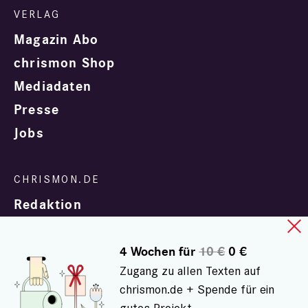
Magazin Abo
chrismon Shop
Mediadaten
Presse
Jobs
Redaktion
4 Wochen für
10 €
0 €
Zugang zu allen Texten auf
chrismon.de + Spende für ein
gutes Projekt