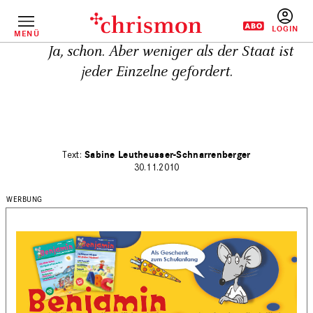
Direkt
zum
Inhalt
MENÜ
BENUTZERM
Ja, schon. Aber weniger als der Staat ist
jeder Einzelne gefordert.
Sabine Leutheusser-Schnarrenberger
30.11.2010