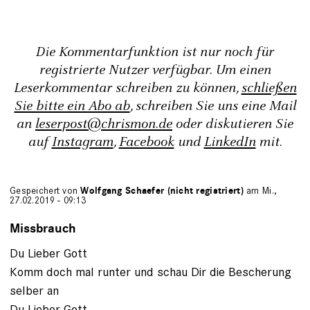
Die Kommentarfunktion ist nur noch für
registrierte Nutzer verfügbar. Um einen
Leserkommentar schreiben zu können,
schließen
Sie bitte ein Abo ab
, schreiben Sie uns eine Mail
an
leserpost@chrismon.de
oder diskutieren Sie
auf
Instagram
,
Facebook
und
LinkedIn
mit.
Gespeichert von
Wolfgang Schaefer (nicht registriert)
am Mi.,
27.02.2019 - 09:13
Missbrauch
Du Lieber Gott
Komm doch mal runter und schau Dir die Bescherung
selber an
Du Lieber Gott