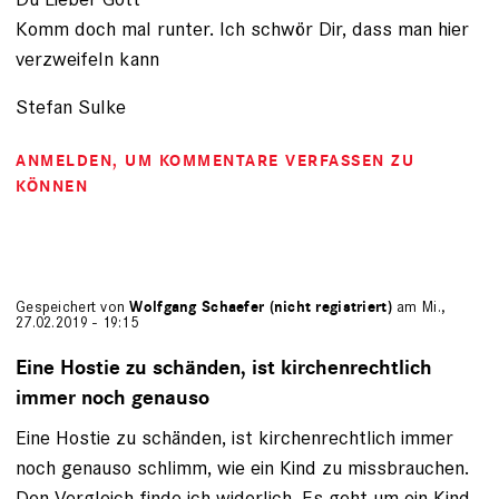
Komm doch mal runter. Ich schwör Dir, dass man hier
verzweifeln kann
Stefan Sulke
ANMELDEN
, UM KOMMENTARE VERFASSEN ZU
KÖNNEN
Gespeichert von
Wolfgang Schaefer (nicht registriert)
am Mi.,
27.02.2019 - 19:15
Eine Hostie zu schänden, ist kirchenrechtlich
immer noch genauso
Eine Hostie zu schänden, ist kirchenrechtlich immer
noch genauso schlimm, wie ein Kind zu missbrauchen.
Den Vergleich finde ich widerlich. Es geht um ein Kind