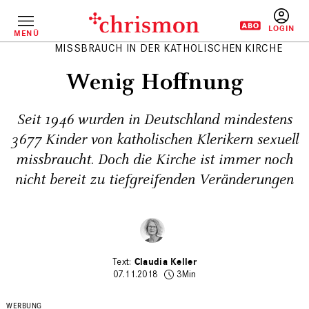
Direkt
zum
Inhalt
MENÜ
BENUTZERM
MISSBRAUCH IN DER KATHOLISCHEN KIRCHE
Wenig Hoffnung
Seit 1946 wurden in Deutschland mindestens
3677 Kinder von katholischen Klerikern sexuell
­missbraucht. Doch die Kirche ist immer noch
nicht bereit zu tief­greifenden Veränderungen
Claudia Keller
07.11.2018
3Min