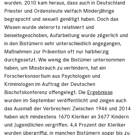
wurden. 2010 kam heraus, dass auch in Deutschland
Priester und Ordens­leute vielfach Minderjährige
begrapscht und sexuell genötigt haben. Doch das
Wissen wurde vielerorts relativiert und
beiseitegeschoben, Aufarbeitung wurde zögerlich und
in den Bistümern sehr unterschiedlich angegangen,
Maßnahmen zur Prävention oft nur halbherzig
durchgesetzt. Wie wenig die Bistümer unternommen
haben, um Missbrauch zu verhindern, hat ein
Forscherkonsortium aus Psychologen und
Kriminologen im Auftrag der Deutschen
Bischofskonferenz offen­gelegt. Die
Ergebnisse
wurden im September veröffentlicht und zeigen auch
das Ausmaß der Verbrechen: Zwischen 1946 und 2014
haben sich mindestens 1670 Kleriker an 3677 Kindern
und Jugendlichen vergriffen. 4,4 Prozent der Kleriker
wurden übergriffig, in manchen Bistümern sogar bis zu