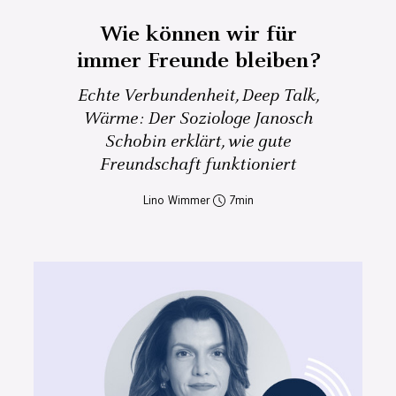
Wie können wir für
immer Freunde bleiben?
Echte Verbundenheit, Deep Talk,
Wärme: Der Soziologe Janosch
Schobin erklärt, wie gute
Freundschaft funktioniert
Lino Wimmer
7