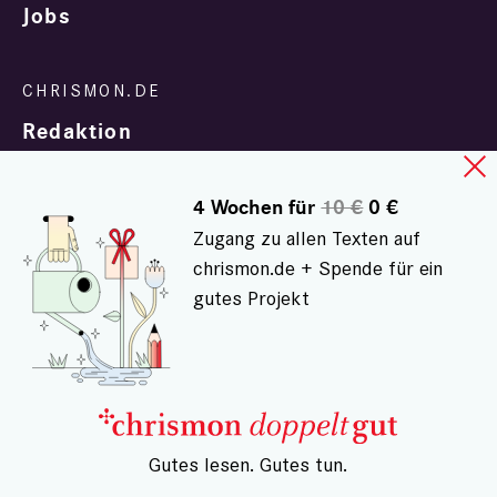
Jobs
Redaktion
4 Wochen für
10 €
0 €
Zugang zu allen Texten auf
chrismon.de + Spende für ein
gutes Projekt
In Zusammenarbeit mit
evangelisch.de
© chrismon.de 2001 - 2026
Alle Rechte vorbehalten.
– Gutes lesen. Gutes tun.