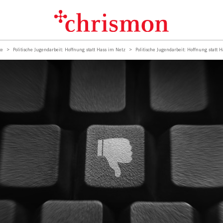
te
Politische Jugendarbeit: Hoffnung statt Hass im Netz
Politische Jugendarbeit: Hoffnung statt 