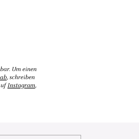
gbar. Um einen
 ab
, schreiben
auf
Instagram
,