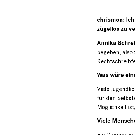
chrismon: Ich
zügellos zu v
Annika Schrei
begeben, also 
Rechtschreibfe
Was wäre ein
Viele Jugendli
für den Selbst
Möglichkeit is
Viele Mensche
Ein Gegenargum