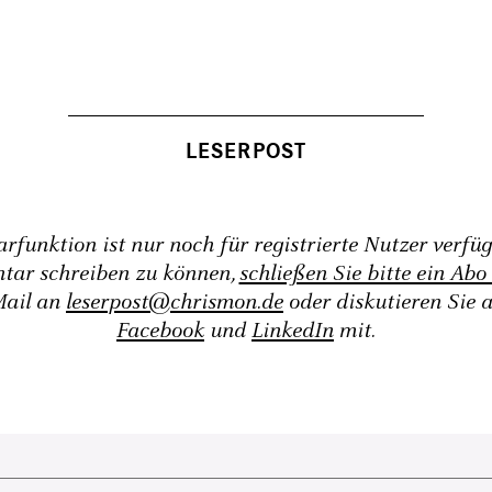
funktion ist nur noch für registrierte Nutzer verfü
tar schreiben zu können,
schließen Sie bitte ein Abo
Mail an
leserpost@chrismon.de
oder diskutieren Sie 
Facebook
und
LinkedIn
mit.