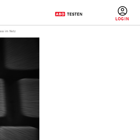
BENUTZERMENÜ
Hass im Netz