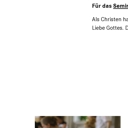
Für das
Semi
Als Christen ha
Liebe Gottes. D