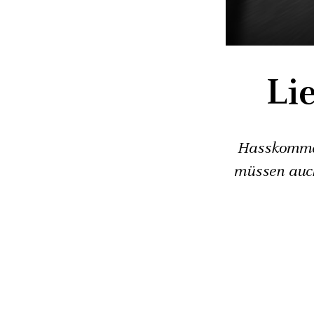
Li
Hasskommen
müssen auch