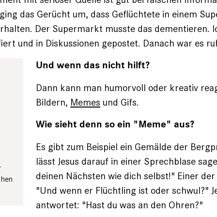
ging das Gerücht um, dass Geflüchtete in einem Sup
r­halten. Der Supermarkt musste das dementieren. I
fiert und in Diskussionen gepostet. Danach war es ru
Und wenn das nicht hilft?
Dann kann man humorvoll oder kreativ rea­g
Bildern,
Memes
und Gifs.
Wie sieht denn so ein "Meme" aus?
Es gibt zum Beispiel ein Gemälde der Berg­
lässt Jesus darauf in einer Sprechblase sage
r
deinen Nächsten wie dich selbst!" Einer der
schen
"Und wenn er Flüchtling ist oder schwul?" J
antwortet: "Hast du was an den Ohren?"