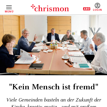
Direkt
zum
Inhalt
MENÜ
BENUTZERM
"Kein Mensch ist fremd"
Viele Gemeinden basteln an der Zukunft der