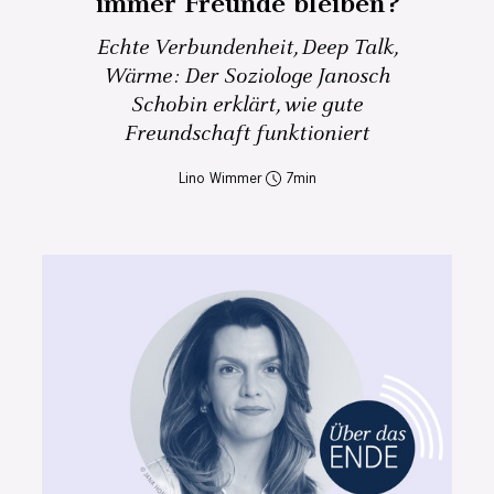
immer Freunde bleiben?
Echte Verbundenheit, Deep Talk,
Wärme: Der Soziologe Janosch
Schobin erklärt, wie gute
Freundschaft funktioniert
Lino Wimmer
7