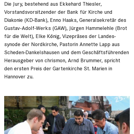
Die Jury, bestehend aus Ekkehard Thiesler,
Vorstandsvorsitzender der Bank für Kirche und
Diakonie (KD-Bank), Enno Haaks, Generalsekretär des
Gustav-Adolf-Werks (GAW), ­Jürgen Hammelehle (Brot
für die Welt), Elke König, Vizepräses der Landes­
synode der Nordkirche, ­Pastorin ­Annette Lapp aus
Scheden-Dankelshausen und dem ­Geschäftsführenden
Herausgeber von chrismon, Arnd Brummer, spricht
den ersten Preis der Garten­kirche ­St. Marien in
Hannover zu.