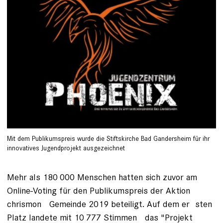
Mit dem Publikumspreis wurde die Stiftskirche Bad Gandersheim für ihr
innovatives Jugendprojekt ausgezeichnet
Mehr als 180 000 Menschen ­hatten sich zuvor am
Online-Voting für den Publikumspreis der Aktion
chrismon Gemeinde 2019 beteiligt. Auf dem ­er sten
Platz landete mit 10 777 Stimmen das "Projekt