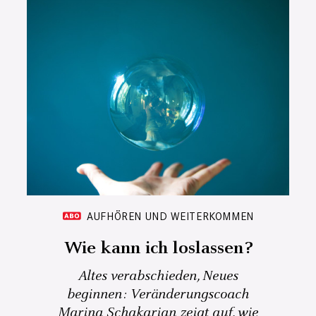
AUFHÖREN UND WEITERKOMMEN
Wie kann ich loslassen?
Altes verabschieden, Neues
beginnen: Veränderungscoach
Marina Schakarian zeigt auf, wie