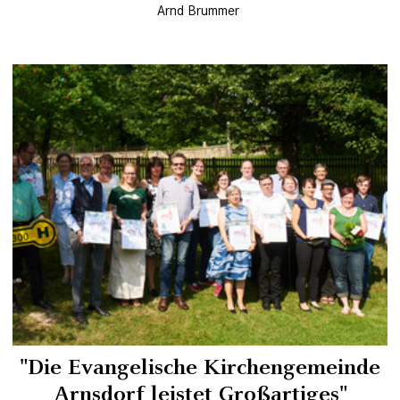
Arnd Brummer
"Die Evangelische Kirchengemeinde
Arnsdorf leistet Großartiges"