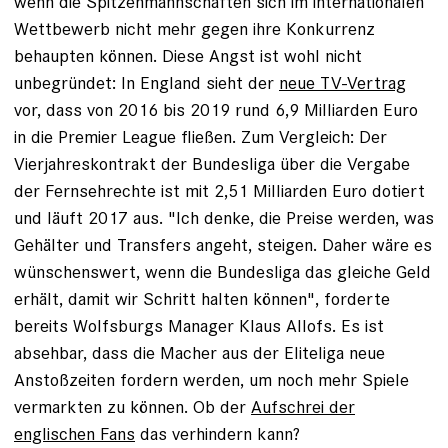
wenn die Spitzenmannschaften sich im internationalen
Wettbewerb nicht mehr gegen ihre Konkurrenz
behaupten können. Diese Angst ist wohl nicht
unbegründet: In England sieht der
neue TV-Vertrag
vor, dass von 2016 bis 2019 rund 6,9 Milliarden Euro
in die Premier League fließen. Zum Vergleich: Der
Vierjahreskontrakt der Bundesliga über die Vergabe
der Fernsehrechte ist mit 2,51 Milliarden Euro dotiert
und läuft 2017 aus. "Ich denke, die Preise werden, was
Gehälter und Transfers angeht, steigen. Daher wäre es
wünschenswert, wenn die Bundesliga das gleiche Geld
erhält, damit wir Schritt halten können", forderte
bereits Wolfsburgs Manager Klaus Allofs. Es ist
absehbar, dass die Macher aus der Eliteliga neue
Anstoßzeiten fordern werden, um noch mehr Spiele
vermarkten zu können. Ob der
Aufschrei der
englischen Fans
das verhindern kann?