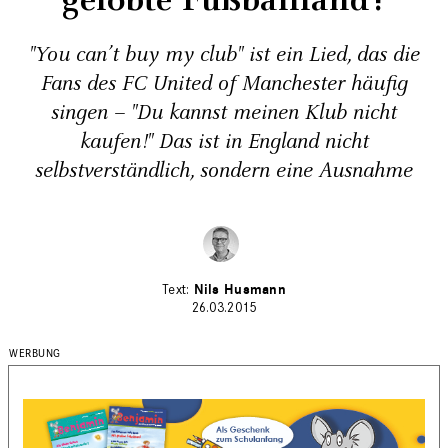
gelobte Fußballland?
"You can’t buy my club" ist ein Lied, das die
Fans des FC United of Manchester häufig
singen – "Du kannst meinen Klub nicht
kaufen!" Das ist in England nicht
selbstverständlich, sondern eine Ausnahme
Nils Husmann
26.03.2015