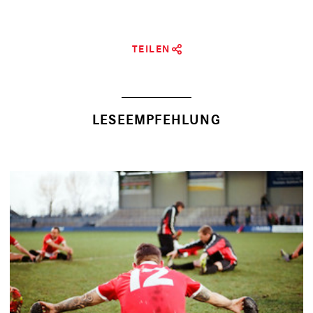
TEILEN
LESEEMPFEHLUNG