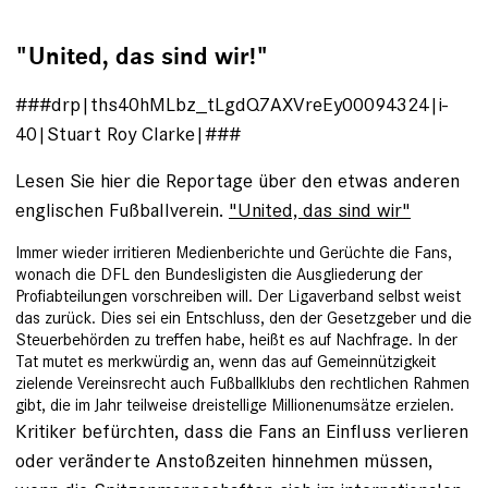
"United, das sind wir!"
###drp|ths40hMLbz_tLgdQ7AXVreEy00094324|i-
40|Stuart Roy Clarke|###
Lesen Sie hier die Reportage über den etwas anderen
englischen Fußballverein.
"United, das sind wir"
Immer wieder irritieren Medienberichte und Gerüchte die Fans,
wonach die DFL den Bundesligisten die Ausgliederung der
Profiabteilungen vorschreiben will. Der Ligaverband selbst weist
das zurück. Dies sei ein Entschluss, den der Gesetzgeber und die
Steuerbehörden zu treffen habe, heißt es auf Nachfrage. In der
Tat mutet es merkwürdig an, wenn das auf Gemeinnützigkeit
zielende Vereinsrecht auch Fußballklubs den rechtlichen Rahmen
gibt, die im Jahr teilweise dreistellige Millionenumsätze erzielen.
Kritiker befürchten, dass die Fans an Einfluss verlieren
oder veränderte Anstoßzeiten hinnehmen müssen,