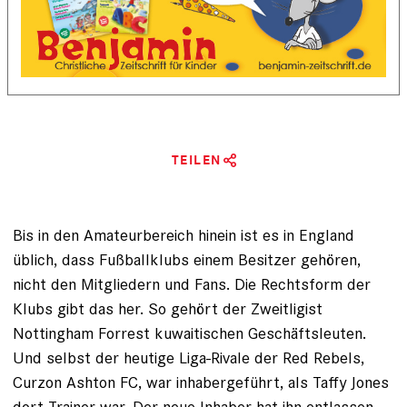
TEILEN
Bis in den Amateurbereich hinein ist es in England
üblich, dass Fußballklubs einem Besitzer gehören,
nicht den Mitgliedern und Fans. Die Rechtsform der
Klubs gibt das her. So gehört der Zweitligist
Nottingham Forrest kuwaitischen Geschäftsleuten.
Und selbst der heutige Liga-Rivale der Red Rebels,
Curzon Ashton FC, war inhabergeführt, als Taffy Jones
dort Trainer war. Der neue Inhaber hat ihn entlassen.