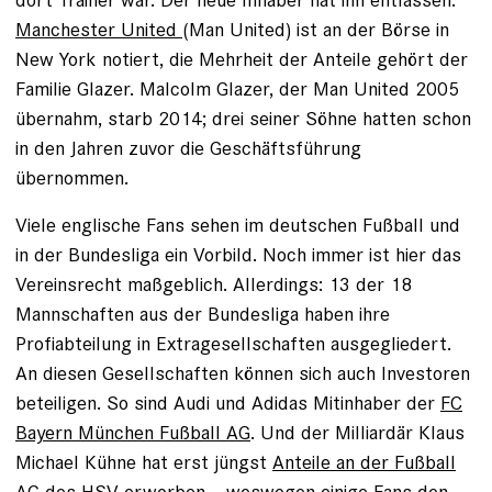
Manchester United
(Man United) ist an der Börse in
New York notiert, die Mehrheit der Anteile gehört der
Familie Glazer. Malcolm Glazer, der Man United 2005
übernahm, starb 2014; drei seiner Söhne hatten schon
in den Jahren zuvor die Geschäftsführung
übernommen.
Viele englische Fans sehen im deutschen Fußball und
in der Bundesliga ein Vorbild. Noch immer ist hier das
Vereinsrecht maßgeblich. Allerdings: 13 der 18
Mannschaften aus der Bundesliga haben ihre
Profiabteilung in Extragesellschaften ausgegliedert.
An diesen Gesellschaften können sich auch Investoren
beteiligen. So sind Audi und Adidas Mitinhaber der
FC
Bayern München Fußball AG
. Und der Milliardär Klaus
Michael Kühne hat erst jüngst
Anteile an der Fußball
AG des HSV
erworben – weswegen einige Fans den