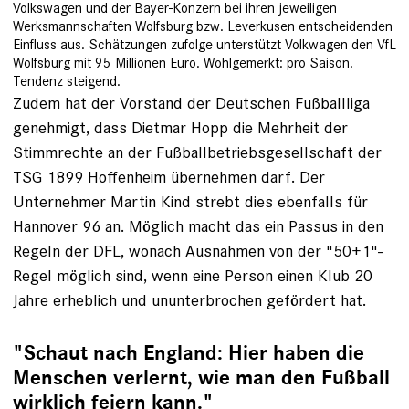
Volkswagen und der Bayer-Konzern bei ihren jeweiligen
Werksmannschaften Wolfsburg bzw. Leverkusen entscheidenden
Einfluss aus.
Schätzungen zufolge unterstützt Volkwagen den VfL
Wolfsburg mit 95 Millionen Euro
. Wohlgemerkt: pro Saison.
Tendenz steigend.
Zudem hat der Vorstand der Deutschen Fußballliga
genehmigt, dass Dietmar Hopp die Mehrheit der
Stimmrechte an der Fußballbetriebsgesellschaft der
TSG 1899 Hoffenheim übernehmen darf. Der
Unternehmer Martin Kind strebt dies ebenfalls für
Hannover 96 an. Möglich macht das ein Passus in den
Regeln der DFL, wonach Ausnahmen von der "50+1"-
Regel möglich sind, wenn eine Person einen Klub 20
Jahre erheblich und ununterbrochen gefördert hat.
"Schaut nach England: Hier haben die
Menschen verlernt, wie man den Fußball
wirklich feiern kann."