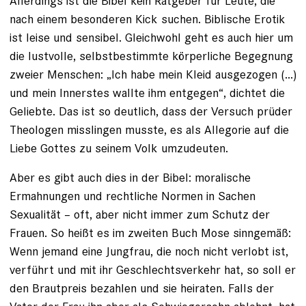
Allerdings ist die Bibel kein Ratgeber für Leute, die
nach einem besonderen Kick suchen. Biblische Erotik
ist leise und sensibel. Gleichwohl geht es auch hier um
die lustvolle, selbstbestimmte körperliche Begegnung
zweier Menschen: „Ich habe mein Kleid ausgezogen (...)
und mein Innerstes wallte ihm entgegen“, dichtet die
Geliebte. Das ist so deutlich, dass der Versuch prüder
Theologen misslingen musste, es als Allegorie auf die
Liebe Gottes zu seinem Volk umzudeuten.
Aber es gibt auch dies in der Bibel: moralische
Ermahnungen und rechtliche Normen in Sachen
Sexualität – oft, aber nicht immer zum Schutz der
Frauen. So heißt es im zweiten Buch Mose sinngemäß:
Wenn jemand eine Jungfrau, die noch nicht verlobt ist,
verführt und mit ihr Geschlechtsverkehr hat, so soll er
den Brautpreis bezahlen und sie heiraten. Falls der