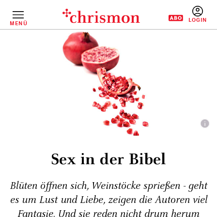
Direkt
zum
Inhalt
MENÜ
BENUTZERM
Sex in der Bibel
Blüten öffnen sich, Weinstöcke sprießen - geht
es um Lust und Liebe, zeigen die Autoren viel
Fantasie. Und sie reden nicht drum herum