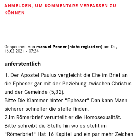
ANMELDEN
, UM KOMMENTARE VERFASSEN ZU
KÖNNEN
Gespeichert von
manuel Penner (nicht registriert)
am Di.,
16.02.2021 - 07:24
unferstentlich
1. Der Apostel Paulus vergleicht die Ehe im Brief an
die Epheser gar mit der Beziehung zwischen Christus
und der Gemeinde (5,32).
Bitte Die Klammer hinter "Epheser" Dan kann Mann
sicherer schneller die stelle finden.
2.Im Römerbrief verurteilt er die Homo­sexualität.
Bitte schreibt die Stelle hin wo es steht im
"Römerbrief" Hat 16 Kapitel und ein par mehr Zeichen