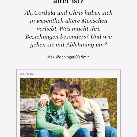
älter ist?
Ali, Cordula und Chris haben sich
in wesentlich ältere Menschen
verliebt. Was macht ihre
Beziehungen besonders? Und wie
gehen sie mit Ablehnung um?
Max Wochinger
9