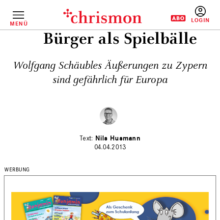
Direkt
zum
Inhalt
MENÜ
BENUTZERM
Bürger als Spielbälle
Wolfgang Schäubles Äußerungen zu Zypern
sind gefährlich für Europa
Nils Husmann
04.04.2013