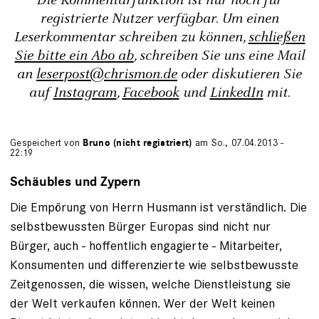
Die Kommentarfunktion ist nur noch für
registrierte Nutzer verfügbar. Um einen
Leserkommentar schreiben zu können,
schließen
Sie bitte ein Abo ab
, schreiben Sie uns eine Mail
an
leserpost@chrismon.de
oder diskutieren Sie
auf
Instagram
,
Facebook
und
LinkedIn
mit.
Gespeichert von
Bruno (nicht registriert)
am So., 07.04.2013 -
22:19
Schäubles und Zypern
Die Empörung von Herrn Husmann ist verständlich. Die
selbstbewussten Bürger Europas sind nicht nur
Bürger, auch - hoffentlich engagierte - Mitarbeiter,
Konsumenten und differenzierte wie selbstbewusste
Zeitgenossen, die wissen, welche Dienstleistung sie
der Welt verkaufen können. Wer der Welt keinen