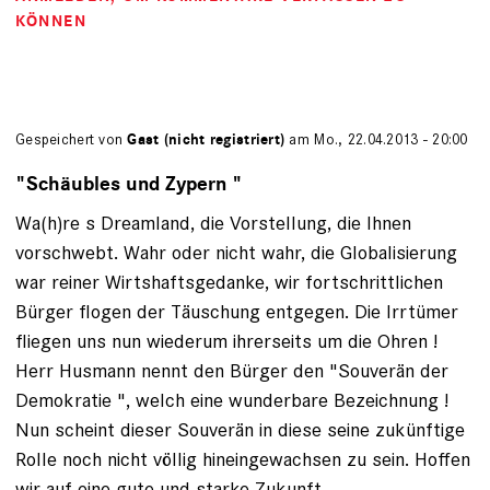
KÖNNEN
Gespeichert von
Gast (nicht registriert)
am Mo., 22.04.2013 - 20:00
"Schäubles und Zypern "
Wa(h)re s Dreamland, die Vorstellung, die Ihnen
vorschwebt. Wahr oder nicht wahr, die Globalisierung
war reiner Wirtshaftsgedanke, wir fortschrittlichen
Bürger flogen der Täuschung entgegen. Die Irrtümer
fliegen uns nun wiederum ihrerseits um die Ohren !
Herr Husmann nennt den Bürger den "Souverän der
Demokratie ", welch eine wunderbare Bezeichnung !
Nun scheint dieser Souverän in diese seine zukünftige
Rolle noch nicht völlig hineingewachsen zu sein. Hoffen
wir auf eine gute und starke Zukunft.