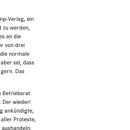
mp-Verlag, ein
t zu werden,
es an die
r von drei
 die normale
aber sei, dass
 gern. Das
 Betriebsrat
: Der wieder!
ng ankündigte,
aller Proteste,
 aushandeln.