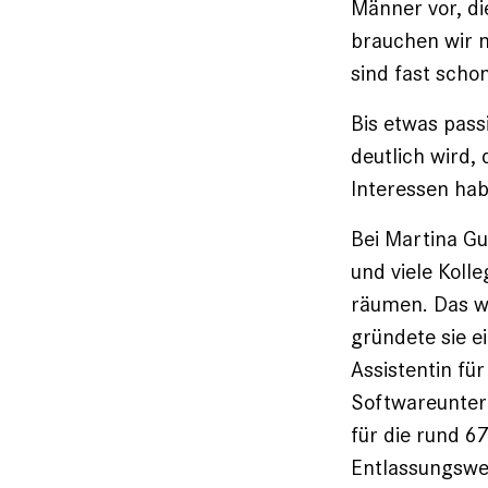
Männer vor, di
brauchen wir n
sind fast schon
Bis etwas pass
deutlich wird,
Interessen ha
Bei Martina Gu
und viele Koll
räumen. Das wa
gründete sie ei
Assistentin fü
Softwareunter
für die rund 6
Entlassungswel