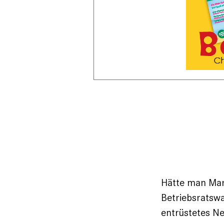
Hätte man Marti
Betriebsratswa
entrüstetes Ne