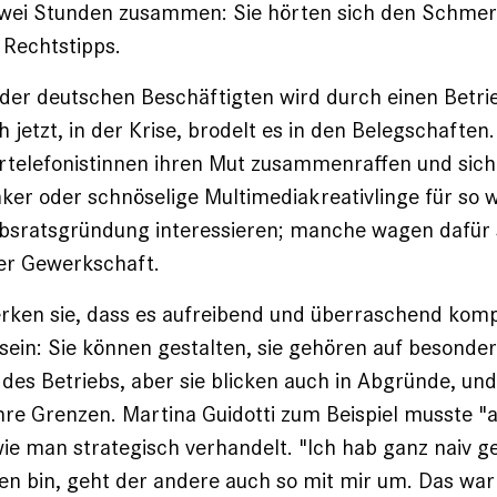
wei Stunden zusammen: Sie hörten sich den Schmer
 Rechtstipps.
 der deutschen Beschäftigten wird durch einen Betri
h jetzt, in der Krise, brodelt es in den Belegschafte
rtelefonistinnen ihren Mut zusammenraffen und sich 
er oder schnöselige Multimediakreativlinge für so 
iebsratsgründung interessieren; manche wagen dafür
er Gewerkschaft.
rken sie, dass es aufreibend und überraschend kompl
 sein: Sie können gestalten, sie gehören auf besonde
des Betriebs, aber sie blicken auch in Abgründe, un
ihre Grenzen. Martina Guidotti zum Beispiel musste "a
wie man strategisch verhandelt. "Ich hab ganz naiv 
ffen bin, geht der andere auch so mit mir um. Das war