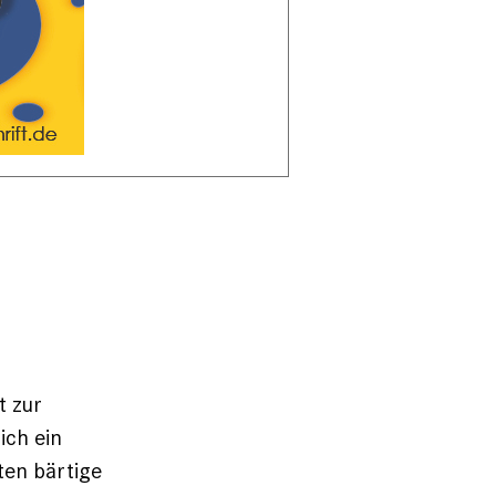
t zur
ich ein
ten bärtige