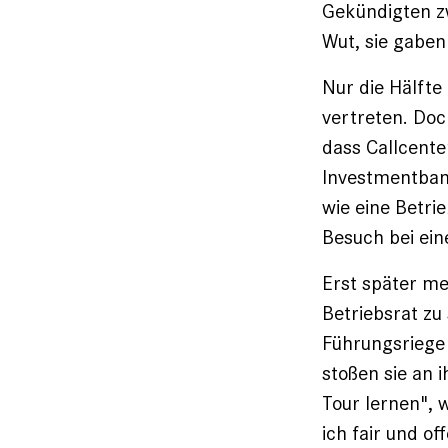
Gekündigten z
Wut, sie gaben
Nur die Hälfte
vertreten. Doc
dass Callcente
Investmentbank
wie eine Betr
Besuch bei ein
Erst später me
Betriebsrat zu
Führungsriege 
stoßen sie an 
Tour lernen", 
ich fair und o