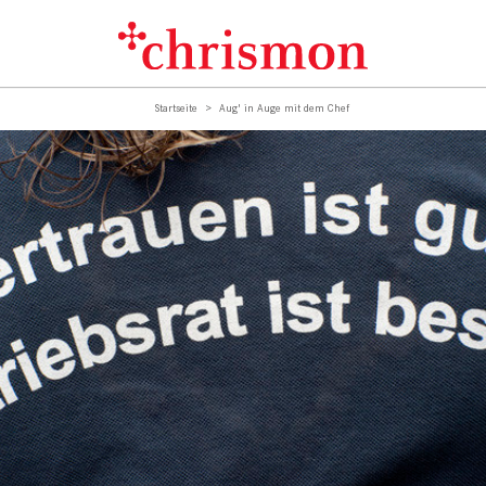
Startseite
Aug' in Auge mit dem Chef