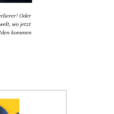
erlierer! Oder
elt, wo jetzt
 Iden kommen