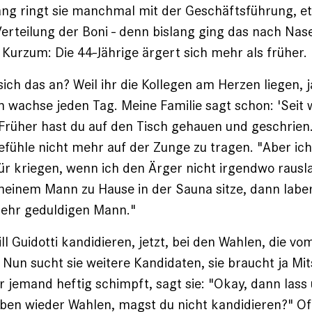
ang ringt sie manchmal mit der Geschäftsführung, e
erteilung der Boni - denn bislang ging das nach Nase
 Kurzum: Die 44-Jährige ärgert sich mehr als früher.
ich das an? Weil ihr die Kollegen am Herzen liegen, j
h wachse jeden Tag. Meine Familie sagt schon: 'Seit 
Früher hast du auf den Tisch gehauen und geschrien.
Gefühle nicht mehr auf der Zunge zu tragen. "Aber ic
 kriegen, wenn ich den Ärger nicht irgendwo rausl
einem Mann zu Hause in der Sauna sitze, dann laber i
sehr geduldigen Mann."
l Guidotti kandidieren, jetzt, bei den Wahlen, die vo
. Nun sucht sie weitere Kandidaten, sie braucht ja Mit
r jemand heftig schimpft, sagt sie: "Okay, dann lass
aben wieder Wahlen, magst du nicht kandidieren?" O