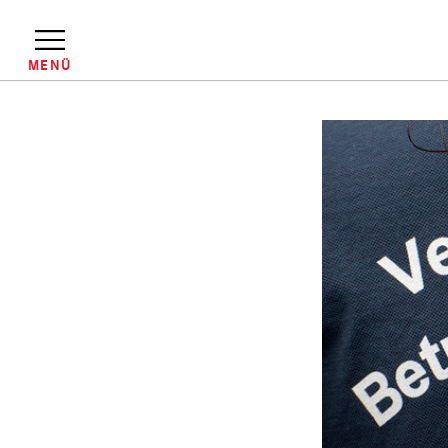
Direkt
zum
Inhalt
MENÜ
Pfadnavigation