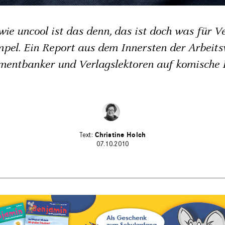
wie uncool ist das denn, das ist doch was für V
pel. Ein Report aus dem Innersten der Arbeitsw
tmentbanker und Verlagslektoren auf komische
Christine Holch
07.10.2010