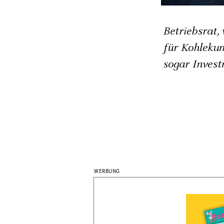
Betriebsrat, 
für Kohlekum
sogar Inves