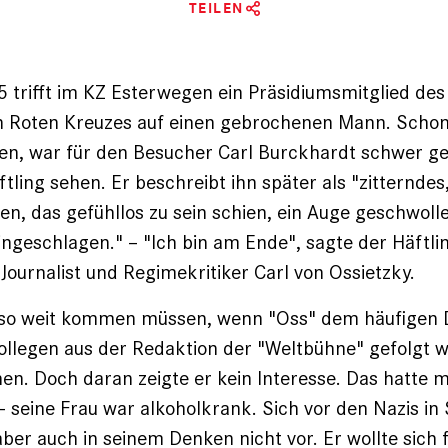
TEILEN
 trifft im KZ Esterwegen ein Präsidiumsmitglied des
en Roten Kreuzes auf einen gebrochenen Mann. Schon
n, war für den Besucher Carl Burckhardt schwer g
ftling sehen. Er beschreibt ihn später als "zitterndes
en, das gefühllos zu sein schien, ein Auge geschwoll
ngeschlagen." – "Ich bin am Ende", sagte der Häftlin
Journalist und Regimekritiker Carl von Ossietzky.
t so weit kommen müssen, wenn "Oss" dem häufigen 
llegen aus der Redaktion der "Weltbühne" gefolgt w
en. Doch daran zeigte er kein Interesse. Das hatte m
 – seine Frau war alkoholkrank. Sich vor den Nazis in 
ber auch in seinem Denken nicht vor. Er wollte sich f