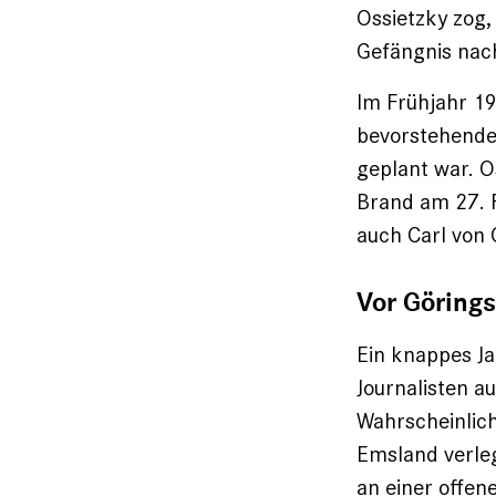
Ossietzky zog,
Gefängnis nach
Im Frühjahr 1
bevorstehende
geplant war. O
Brand am 27. 
auch Carl von 
Vor Görings
Ein knappes Ja
Journalisten au
Wahrscheinlich
Emsland verleg
an einer offen