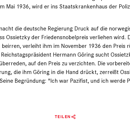
 im Mai 1936, wird er ins Staatskrankenhaus der Poliz
acht die deutsche Regierung Druck auf die norwegi
ss Ossietzky der Friedensnobelpreis verliehen wird.
ht beirren, verleiht ihm im November 1936 den Preis 
 Reichstagspräsident ­Hermann Göring sucht Ossietz
 überreden, auf den Preis zu verzichten. Die vorbereit
rung, die ihm Göring in die Hand drückt, zerreißt Oss
Seine Begründung: "Ich war Pazifist, und ich werde Pa
TEILEN