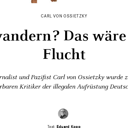
CARL VON OSSIETZKY
andern? Das wäre 
Flucht
rnalist und Pazifist Carl von Ossietzky wurde 
rbaren Kritiker der illegalen Aufrüstung Deuts
Eduard Kopp