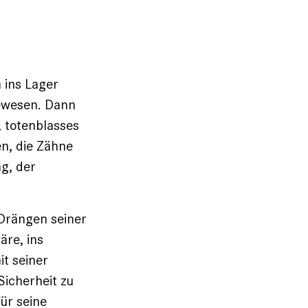
 ins Lager
ewesen. Dann
, totenblasses
en, die Zähne
g, der
Drängen seiner
äre, ins
it seiner
Sicherheit zu
ür seine