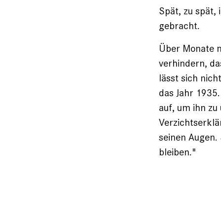
Spät, zu spät,
gebracht.
Über Monate m
verhindern, da
lässt sich nic
das Jahr 1935.
auf, um ihn zu
Verzichtserklä
seinen Augen. 
bleiben."