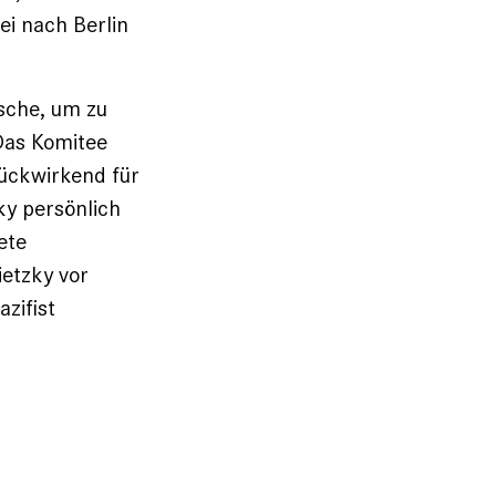
ei nach Berlin
sche, um zu
 Das Komitee
rückwirkend für
ky persönlich
ete
ietzky vor
zifist