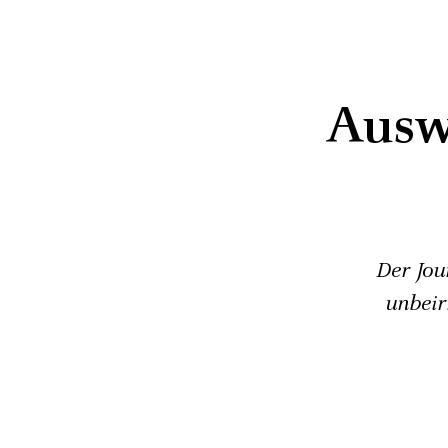
Ausw
Der Jou
unbeir