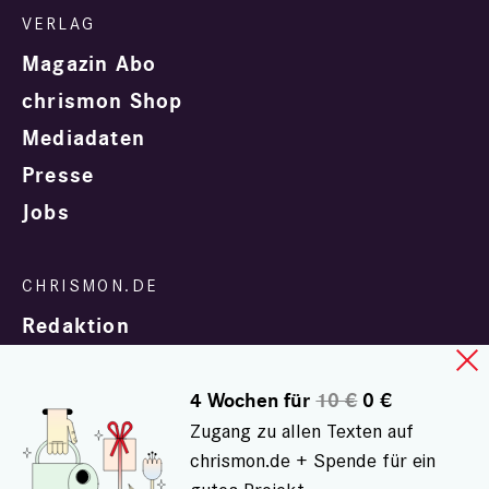
Magazin Abo
chrismon Shop
Mediadaten
Presse
Jobs
Redaktion
4 Wochen für
10 €
0 €
Zugang zu allen Texten auf
chrismon.de + Spende für ein